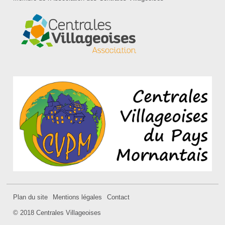
Plan du site
Mentions légales
Contact
Pied
© 2018 Centrales Villageoises
de